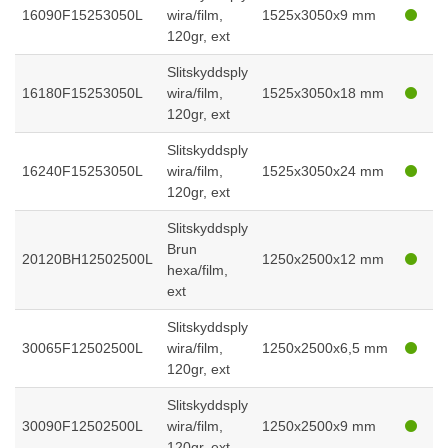
16090F15253050L
wira/film,
1525x3050x9 mm
120gr, ext
Slitskyddsply
16180F15253050L
wira/film,
1525x3050x18 mm
120gr, ext
Slitskyddsply
16240F15253050L
wira/film,
1525x3050x24 mm
120gr, ext
Slitskyddsply
Brun
20120BH12502500L
1250x2500x12 mm
hexa/film,
ext
Slitskyddsply
30065F12502500L
wira/film,
1250x2500x6,5 mm
120gr, ext
Slitskyddsply
30090F12502500L
wira/film,
1250x2500x9 mm
120gr, ext