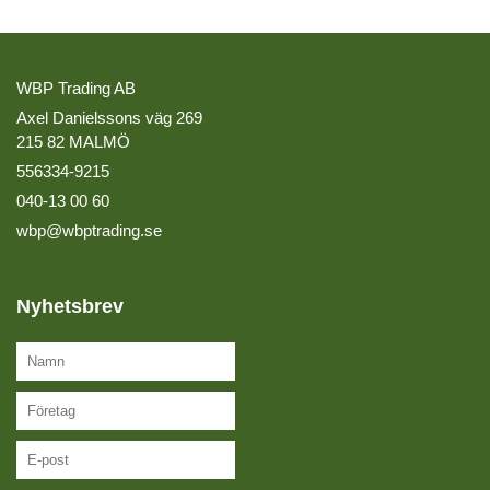
WBP Trading AB
Axel Danielssons väg 269
215 82 MALMÖ
556334-9215
040-13 00 60
wbp@wbptrading.se
Nyhetsbrev