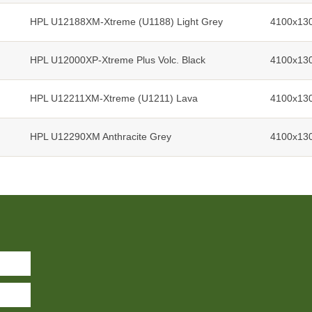
HPL U12188XM-Xtreme (U1188) Light Grey
4100x130
HPL U12000XP-Xtreme Plus Volc. Black
4100x130
HPL U12211XM-Xtreme (U1211) Lava
4100x130
HPL U12290XM Anthracite Grey
4100x130