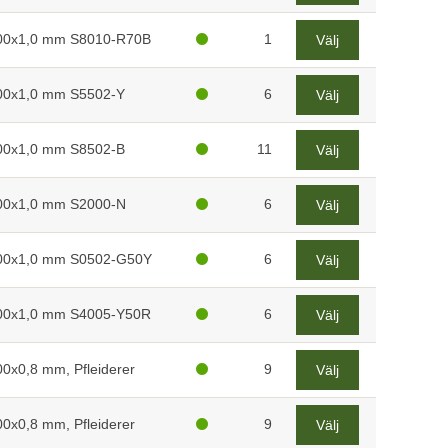
00x1,0 mm S8010-R70B
1
Välj
00x1,0 mm S5502-Y
6
Välj
00x1,0 mm S8502-B
11
Välj
00x1,0 mm S2000-N
6
Välj
00x1,0 mm S0502-G50Y
6
Välj
00x1,0 mm S4005-Y50R
6
Välj
0x0,8 mm, Pfleiderer
9
Välj
0x0,8 mm, Pfleiderer
9
Välj