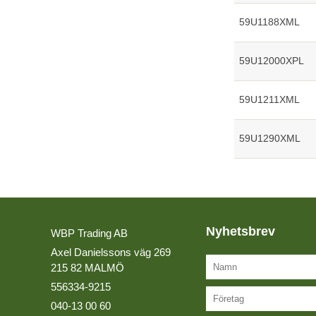
59U1188XML
59U12000XPL
59U1211XML
59U1290XML
Nyhetsbrev
WBP Trading AB
Axel Danielssons väg 269
215 82 MALMÖ
556334-9215
040-13 00 60