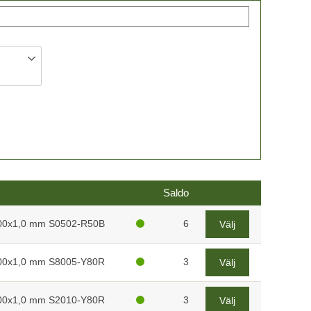
Saldo
00x1,0 mm S0502-R50B
6
Välj
00x1,0 mm S8005-Y80R
3
Välj
00x1,0 mm S2010-Y80R
3
Välj