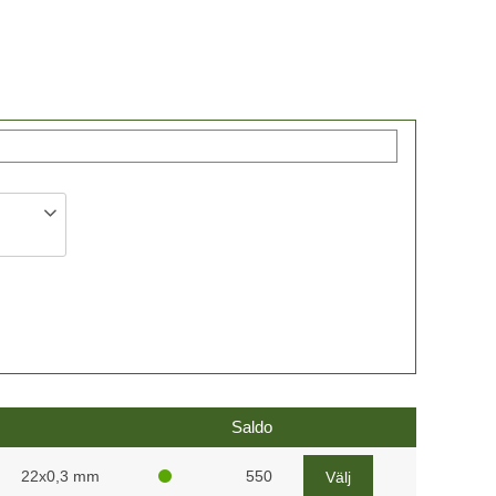
Saldo
22x0,3 mm
550
Välj