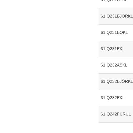
61IQ231BJÖRKL
61IQ231BOKL
61IQ231EKL
61IQ232ASKL
61IQ232BJÖRKL
61IQ232EKL
61IQ242FURUL