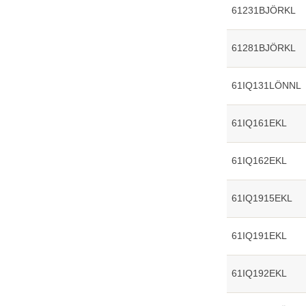
61231BJÖRKL
61281BJÖRKL
61IQ131LÖNNL
61IQ161EKL
61IQ162EKL
61IQ1915EKL
61IQ191EKL
61IQ192EKL