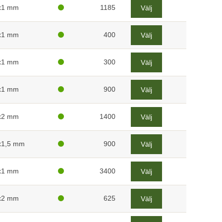
x1 mm
1185
Välj
x1 mm
400
Välj
x1 mm
300
Välj
x1 mm
900
Välj
x2 mm
1400
Välj
x1,5 mm
900
Välj
x1 mm
3400
Välj
x2 mm
625
Välj