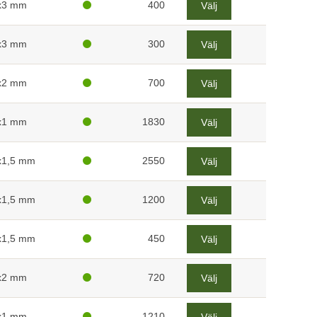
x3 mm
400
Välj
x3 mm
300
Välj
x2 mm
700
Välj
x1 mm
1830
Välj
x1,5 mm
2550
Välj
x1,5 mm
1200
Välj
x1,5 mm
450
Välj
x2 mm
720
Välj
x1 mm
1210