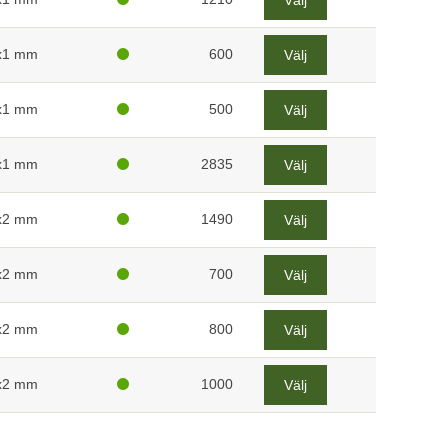
Välj
x1 mm
600
Välj
x1 mm
500
Välj
x1 mm
2835
Välj
x2 mm
1490
Välj
x2 mm
700
Välj
x2 mm
800
Välj
x2 mm
1000
Välj