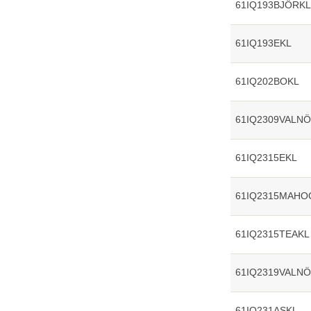
61IQ193BJÖRKL
61IQ193EKL
61IQ202BOKL
61IQ2309VALN
61IQ2315EKL
61IQ2315MAHO
61IQ2315TEAKL
61IQ2319VALN
61IQ231ASKL